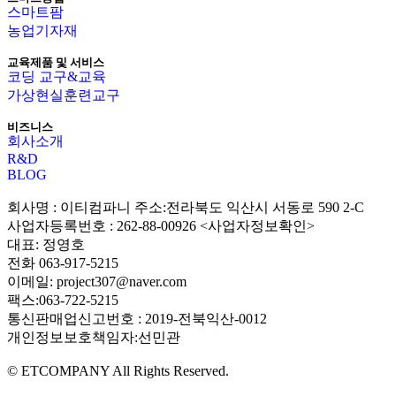
스마트팜
농업기자재
교육제품 및 서비스
코딩 교구&교육
가상현실훈련교구
비즈니스
회사소개
R&D
BLOG
회사명 : 이티컴파니 주소:전라북도 익산시 서동로 590 2-C
사업자등록번호 : 262-88-00926 <사업자정보확인>
대표: 정영호
전화 063-917-5215
이메일: project307@naver.com
팩스:063-722-5215
통신판매업신고번호 : 2019-전북익산-0012
개인정보보호책임자:선민관
© ETCOMPANY All Rights Reserved.