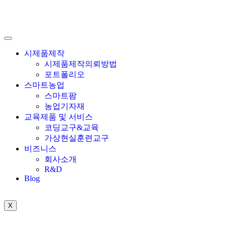
시제품제작
시제품제작의뢰방법
포트폴리오
스마트농업
스마트팜
농업기자재
교육제품 및 서비스
코딩교구&교육
가상현실훈련교구
비즈니스
회사소개
R&D
Blog
X