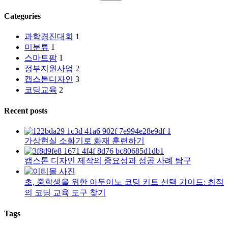
Categories
과학경진대회
1
미분류
1
스마트팜
1
정부지원사업
2
캡스톤디자인
3
코딩교육
2
Recent posts
가상현실 소화기로 화재 훈련하기
캡스톤 디자인 제작의 중요성과 성공 사례 탐구
초, 중학생을 위한 아두이노 코딩 키트 선택 가이드: 최적
의 코딩 교육 도구 찾기
Tags