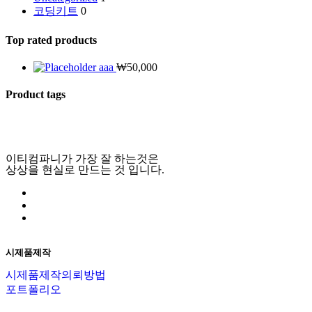
코딩키트
0
Top rated products
aaa
₩
50,000
Product tags
이티컴파니가 가장 잘 하는것은
상상을 현실로 만드는 것 입니다.
시제품제작
시제품제작의뢰방법
포트폴리오