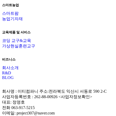
스마트농업
스마트팜
농업기자재
교육제품 및 서비스
코딩 교구&교육
가상현실훈련교구
비즈니스
회사소개
R&D
BLOG
회사명 : 이티컴파니 주소:전라북도 익산시 서동로 590 2-C
사업자등록번호 : 262-88-00926 <사업자정보확인>
대표: 정영호
전화 063-917-5215
이메일: project307@naver.com