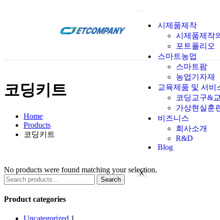
시제품제작
시제품제작
포트폴리오
스마트농업
스마트팜
농업기자재
코딩키트
교육제품 및 서비
코딩교구&
가상현실훈
Home
비즈니스
Products
회사소개
코딩키트
R&D
Blog
No products were found matching your selection.
X
Search
Product categories
Uncategorized
1