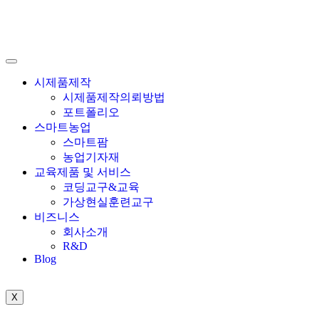
시제품제작
시제품제작의뢰방법
포트폴리오
스마트농업
스마트팜
농업기자재
교육제품 및 서비스
코딩교구&교육
가상현실훈련교구
비즈니스
회사소개
R&D
Blog
X