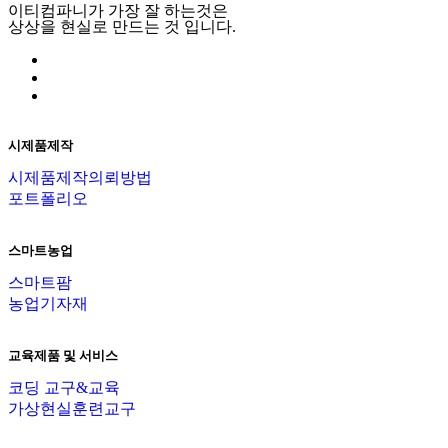
이티컴파니가 가장 잘 하는것은
상상을 현실로 만드는 것 입니다.
시제품제작
시제품제작의뢰방법
포트폴리오
스마트농업
스마트팜
농업기자재
교육제품 및 서비스
코딩 교구&교육
가상현실훈련교구